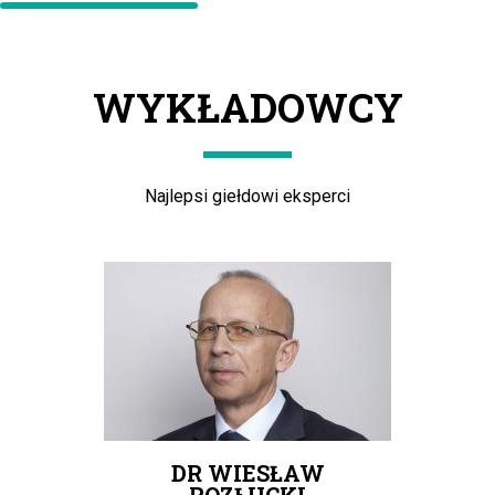
WYKŁADOWCY
Najlepsi giełdowi eksperci
DR WIESŁAW