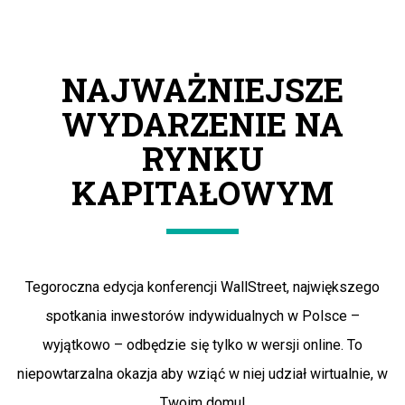
NAJWAŻNIEJSZE
WYDARZENIE NA
RYNKU
KAPITAŁOWYM
Tegoroczna edycja konferencji WallStreet, największego
spotkania inwestorów indywidualnych w Polsce –
wyjątkowo – odbędzie się tylko w wersji online. To
niepowtarzalna okazja aby wziąć w niej udział wirtualnie, w
Twoim domu!