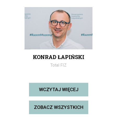
KONRAD ŁAPIŃSKI
Total FIZ
WCZYTAJ WIĘCEJ
ZOBACZ WSZYSTKICH