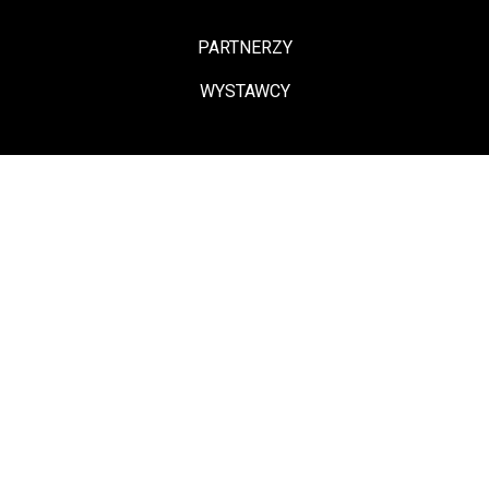
PARTNERZY
WYSTAWCY