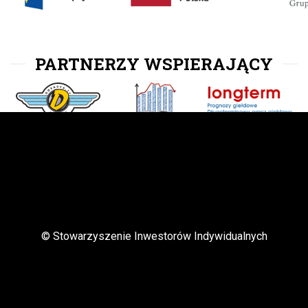
PARTNERZY WSPIERAJĄCY
© Stowarzyszenie Inwestorów Indywidualnych
PARTNERZY MEDIALNI