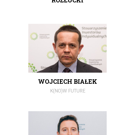
ROZŁUCKI
WOJCIECH BIAŁEK
K(NO)W FUTURE