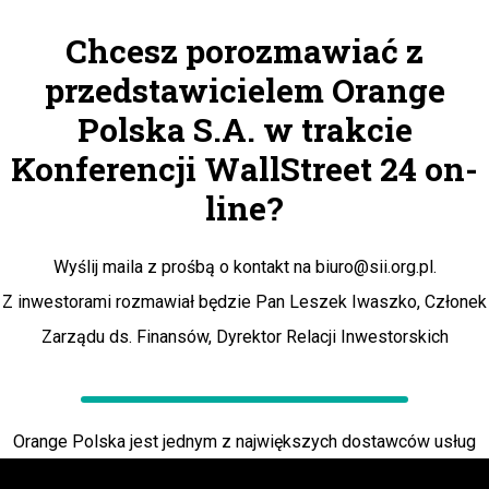
Chcesz porozmawiać z
przedstawicielem Orange
Polska S.A. w trakcie
Konferencji WallStreet 24 on-
line?
Wyślij maila z prośbą o kontakt na
biuro@sii.org.pl
.
Z inwestorami rozmawiał będzie Pan Leszek Iwaszko, Członek
Zarządu ds. Finansów, Dyrektor Relacji Inwestorskich
Orange Polska jest jednym z największych dostawców usług
telekomunikacyjnych w Polsce, działającym we wszystkich