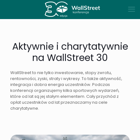
Aktywnie i charytatywnie
na WallStreet 30
WallStreet to nie tylko inwestowanie, stopy zwrotu,
rentowności, zyski, straty i wykresy. To także aktywność,
integracja i dobra energia uczestników. Podczas
konferencji organizujemy kilka sportowych wydarzeń,
które od lat są jej stałym elementem. Cały przychód z
opłat uczestników od lat przeznaczamy na cele
charytatywne.