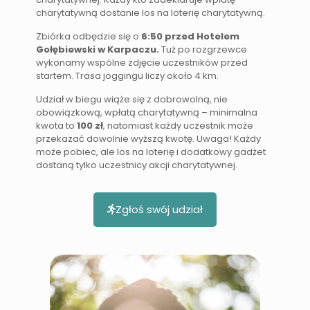
charytatywną dostanie los na loterię charytatywną.
Zbiórka odbędzie się o
6:50 przed Hotelem
Gołębiewski w Karpaczu.
Tuż po rozgrzewce
wykonamy wspólne zdjęcie uczestników przed
startem. Trasa joggingu liczy około 4 km.
Udział w biegu wiąże się z dobrowolną, nie
obowiązkową, wpłatą charytatywną – minimalna
kwota to
100 zł
, natomiast każdy uczestnik może
przekazać dowolnie wyższą kwotę. Uwaga! Każdy
może pobiec, ale los na loterię i dodatkowy gadżet
dostaną tylko uczestnicy akcji charytatywnej.
Zgłoś swój udział