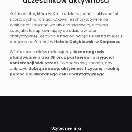
uczestników aktywności
Każda osoba, która weźmie udział w jednej z aktywności
sportowych w ramach „Aktywnie i charytatywnie na
WallStreet” i dokona wpłaty charytatywnej, otrzyma
specjalny los uprawniający do udziału w loterii
charytatywnej. Losowanie nagród odbędzie się na miejscu
podczas konferencji w
Hotelu Gołębiewski w Karpaczu
.
Wśród uczestników rozlosujemy
liczne nagrody
ufundowane przez SII oraz partnerów i przyjaciół
Konferencji WallStreet
. To dodatkowy sposób, aby
połączyć
dobrą zabawę, aktywność fizyczną i realną
pomoc dla wybranego celu charytatywnego
.
Użyteczne linki