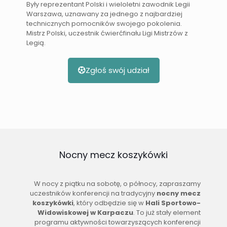
Były reprezentant Polski i wieloletni zawodnik Legii
Warszawa, uznawany za jednego z najbardziej
technicznych pomocników swojego pokolenia.
Mistrz Polski, uczestnik ćwierćfinału Ligi Mistrzów z
Legią.
Zgłoś swój udział
Nocny mecz koszykówki
W nocy z piątku na sobotę, o północy, zapraszamy
uczestników konferencji na tradycyjny
nocny mecz
koszykówki
, który odbędzie się w
Hali Sportowo-
Widowiskowej w Karpaczu
. To już stały element
programu aktywności towarzyszących konferencji