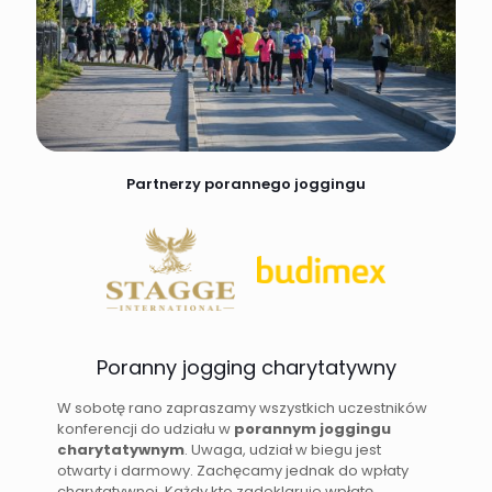
Partnerzy porannego joggingu
Poranny jogging charytatywny
W sobotę rano zapraszamy wszystkich uczestników
konferencji do udziału w
porannym joggingu
charytatywnym
. Uwaga, udział w biegu jest
otwarty i darmowy. Zachęcamy jednak do wpłaty
charytatywnej. Każdy kto zadeklaruje wpłatę