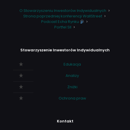
O Stowarzyszeniu Inwestorów Indywidualnych
Strona poprzedniej konferencji WallStreet
Podcast Echa Rynku
Portfel SII
Stowarzyszenie Inwestorów Indywidualnych
Edukacja
Analizy
Zniżki
Ochrona praw
Kontakt