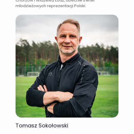
Chorzów i Widzewa Łódź, obecnie trener
młodzieżowych reprezentacji Polski.
Tomasz Sokołowski