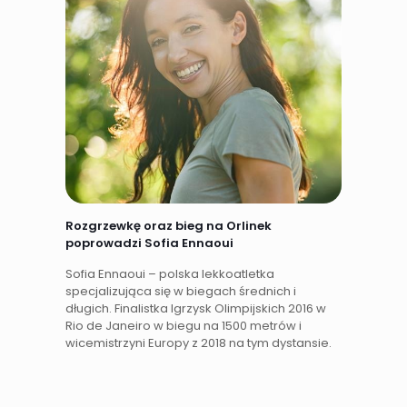
Rozgrzewkę oraz bieg na Orlinek
poprowadzi Sofia Ennaoui
Sofia Ennaoui – polska lekkoatletka
specjalizująca się w biegach średnich i
długich. Finalistka Igrzysk Olimpijskich 2016 w
Rio de Janeiro w biegu na 1500 metrów i
wicemistrzyni Europy z 2018 na tym dystansie.