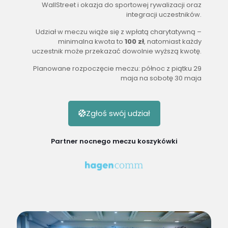
WallStreet i okazja do sportowej rywalizacji oraz
integracji uczestników.
Udział w meczu wiąże się z wpłatą charytatywną –
minimalna kwota to
100 zł
, natomiast każdy
uczestnik może przekazać dowolnie wyższą kwotę.
Planowane rozpoczęcie meczu: północ z piątku 29
maja na sobotę 30 maja
Zgłoś swój udział
Partner nocnego meczu koszykówki