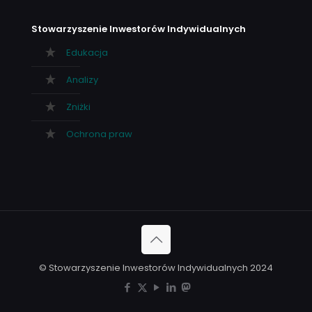
Stowarzyszenie Inwestorów Indywidualnych
Edukacja
Analizy
Zniżki
Ochrona praw
© Stowarzyszenie Inwestorów Indywidualnych 2024