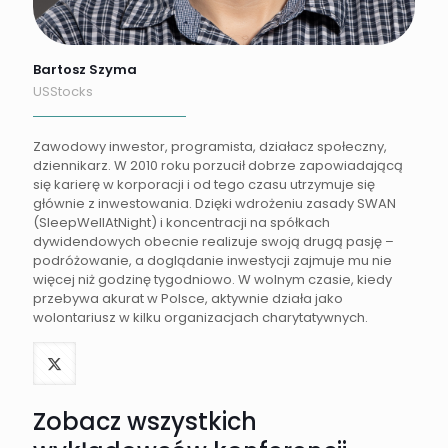
Bartosz Szyma
USStocks
Zawodowy inwestor, programista, działacz społeczny,
dziennikarz. W 2010 roku porzucił dobrze zapowiadającą
się karierę w korporacji i od tego czasu utrzymuje się
głównie z inwestowania. Dzięki wdrożeniu zasady SWAN
(SleepWellAtNight) i koncentracji na spółkach
dywidendowych obecnie realizuje swoją drugą pasję –
podróżowanie, a doglądanie inwestycji zajmuje mu nie
więcej niż godzinę tygodniowo. W wolnym czasie, kiedy
przebywa akurat w Polsce, aktywnie działa jako
wolontariusz w kilku organizacjach charytatywnych.
Zobacz wszystkich