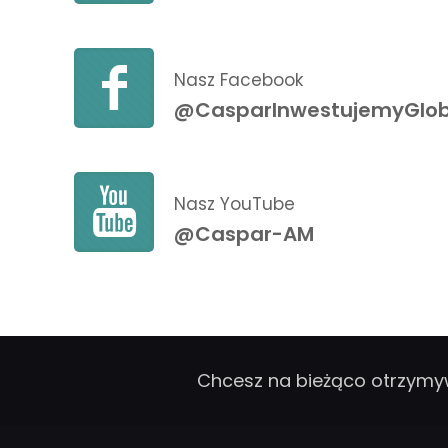
Nasz Facebook
@CasparInwestujemyGlob
Nasz YouTube
@Caspar-AM
Chcesz na bieżąco otrzymy