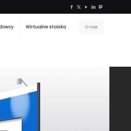
dowcy
Wirtualne stoiska
O nas