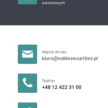
wartościowych.
Napisz do nas
biuro@noblesecurities.pl
Telefon
+48 12 422 31 00