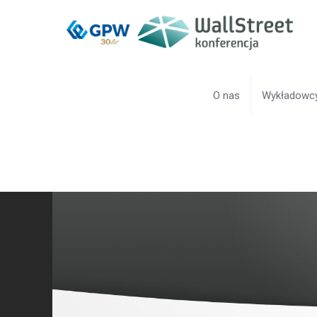
O nas
Wykładowc