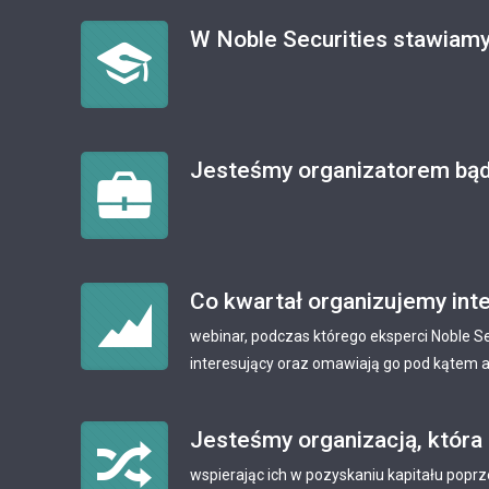
W Noble Securities stawiamy
Jesteśmy organizatorem bąd
Co kwartał organizujemy int
webinar, podczas którego eksperci Noble S
interesujący oraz omawiają go pod kątem a
Jesteśmy organizacją, która
wspierając ich w pozyskaniu kapitału poprz