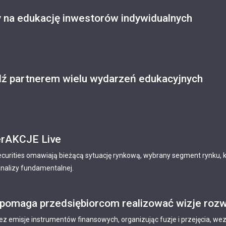
 na edukację inwestorów indywidualnych
ź partnerem wielu wydarzeń edukacyjnych
erAKCJE Live
ecurities omawiają bieżącą sytuację rynkową, wybrany segment rynku, k
nalizy fundamentalnej.
 pomaga przedsiębiorcom realizować wizje rozw
ez emisje instrumentów finansowych, organizując fuzje i przejęcia, we