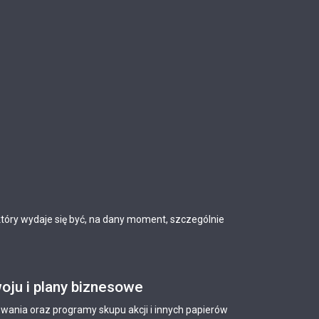
tóry wydaje się być, na dany moment, szczególnie
oju i plany biznesowe
zwania oraz programy skupu akcji i innych papierów