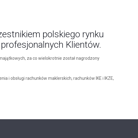
zestnikiem polskiego rynku
 profesjonalnych Klientów.
 majątkowych, za co wielokrotnie został nagrodzony
nia i obsługi rachunków maklerskich, rachunków IKE i IKZE,