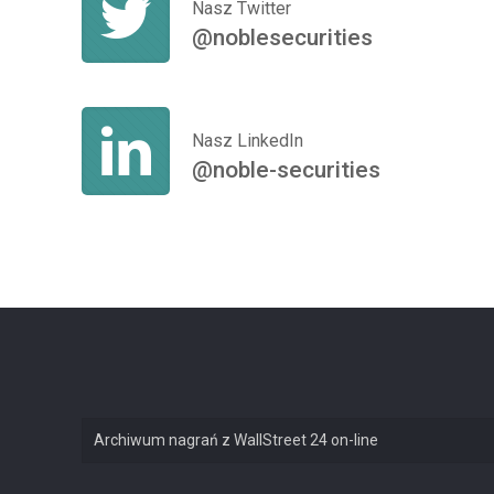
Nasz Twitter
@noblesecurities
Nasz LinkedIn
@noble-securities
Archiwum nagrań z WallStreet 24 on-line