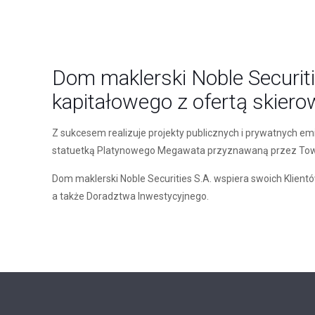
Dom maklerski Noble Securit
kapitałowego z ofertą skiero
Z sukcesem realizuje projekty publicznych i prywatnych em
statuetką Platynowego Megawata przyznawaną przez Towa
Dom maklerski Noble Securities S.A. wspiera swoich Klientó
a także Doradztwa Inwestycyjnego.