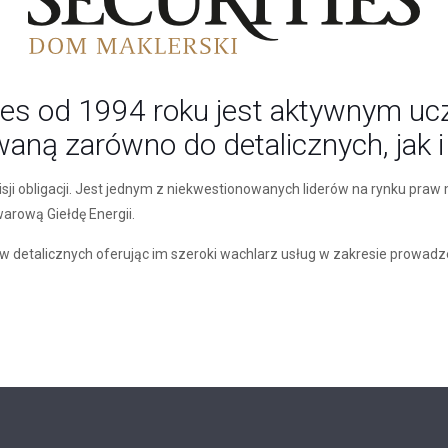
ies od 1994 roku jest aktywnym uc
waną zarówno do detalicznych, jak i
isji obligacji. Jest jednym z niekwestionowanych liderów na rynku praw
rową Giełdę Energii.
w detalicznych oferując im szeroki wachlarz usług w zakresie prowadze