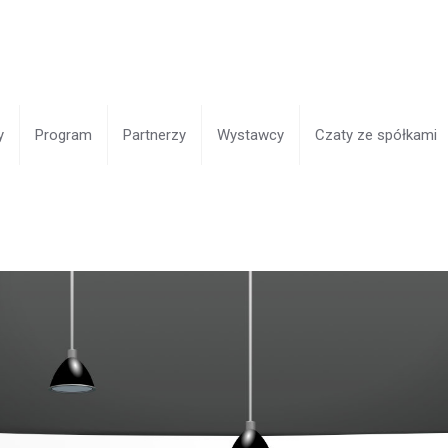
y
Program
Partnerzy
Wystawcy
Czaty ze spółkami