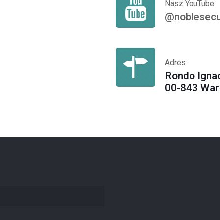
Nasz YouTube
@noblesecu
Adres
Rondo Igna
00-843 Wa