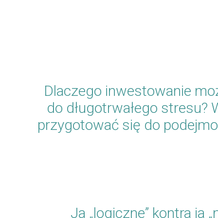
Dlaczego inwestowanie mo
do długotrwałego stresu? 
przygotować się do podejmo
Ja „logiczne” kontra ja „