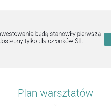
inwestowania będą stanowiły pierwszą
dostępny tylko dla członków SII.
Plan warsztatów