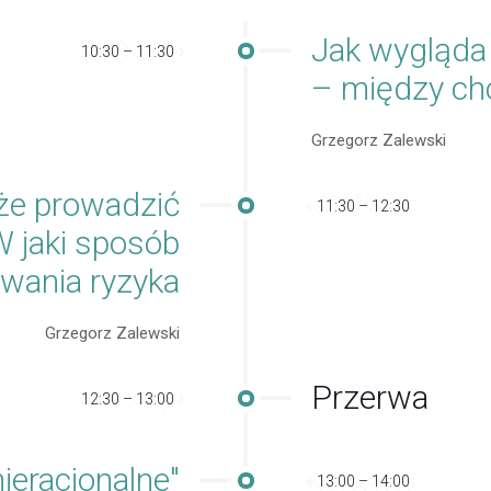
Jak wygląda 
10:30 – 11:30
– między ch
Grzegorz Zalewski
że prowadzić
11:30 – 12:30
W jaki sposób
wania ryzyka
Grzegorz Zalewski
Przerwa
12:30 – 13:00
nieracjonalne"
13:00 – 14:00