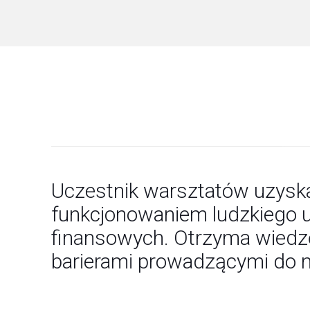
Uczestnik warsztatów uzyska
funkcjonowaniem ludzkiego 
finansowych. Otrzyma wiedzę
barierami prowadzącymi do 