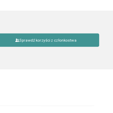
Sprawdź korzyści z członkostwa