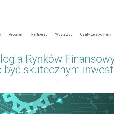
y
Program
Partnerzy
Wystawcy
Czaty ze spółkami
logia Rynków Finansowy
o być skutecznym inwes