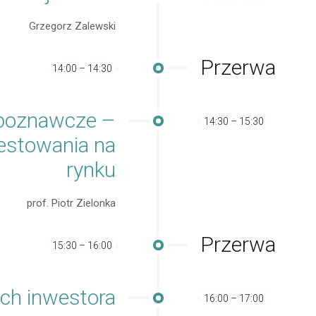
Grzegorz Zalewski
Przerwa
14:00 – 14:30
y poznawcze –
14:30 – 15:30
estowania na
rynku
prof. Piotr Zielonka
Przerwa
15:30 – 16:00
ch inwestora
16:00 – 17:00