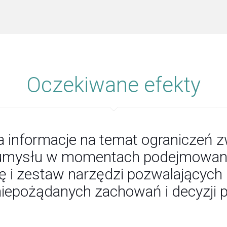
Oczekiwane efekty
 informacje na temat ograniczeń 
umysłu w momentach podejmowania
 i zestaw narzędzi pozwalających 
niepożądanych zachowań i decyzji 