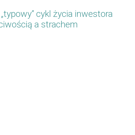
„typowy” cykl życia inwestora
ciwością a strachem