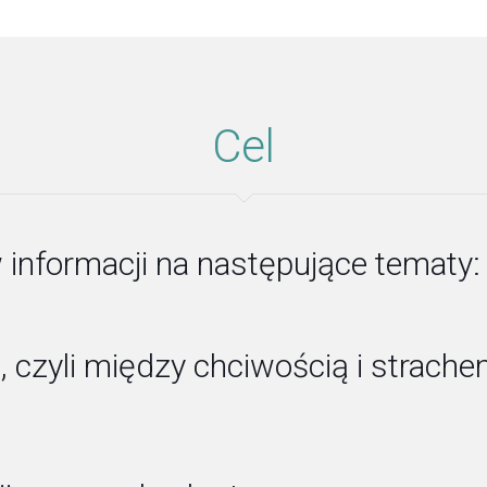
Cel
 informacji na następujące tematy:
”, czyli między chciwością i strach