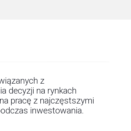
związanych z
 decyzji na rynkach
na pracę z najczęstszymi
podczas inwestowania.