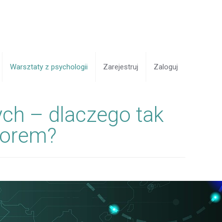
Warsztaty z psychologii
Zarejestruj
Zaloguj
ch – dlaczego tak
torem?