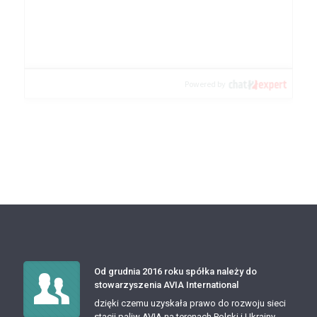
Od grudnia 2016 roku spółka należy do
stowarzyszenia AVIA International
dzięki czemu uzyskała prawo do rozwoju sieci
stacji paliw AVIA na terenach Polski i Ukrainy.