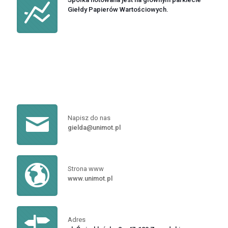
Giełdy Papierów Wartościowych.
Napisz do nas
gielda@unimot.pl
Strona www
www.unimot.pl
Adres