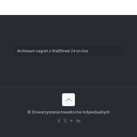
Archiwum nagrań z WallStreet 24 on-line
© Stowarzyszenie Inwestorów Indywidualnych