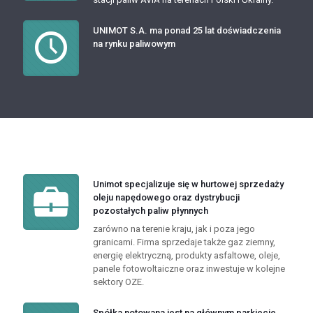
UNIMOT S.A. ma ponad 25 lat doświadczenia
na rynku paliwowym
Unimot specjalizuje się w hurtowej sprzedaży
oleju napędowego oraz dystrybucji
pozostałych paliw płynnych
zarówno na terenie kraju, jak i poza jego
granicami. Firma sprzedaje także gaz ziemny,
energię elektryczną, produkty asfaltowe, oleje,
panele fotowoltaiczne oraz inwestuje w kolejne
sektory OZE.
Spółka notowana jest na głównym parkiecie