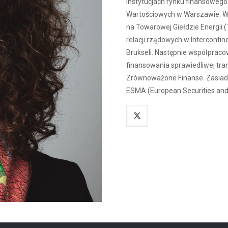
instytucjach rynku finansowego
Wartościowych w Warszawie. W 
na Towarowej Giełdzie Energii (
relacji rządowych w Interconti
Brukseli. Następnie współprac
finansowania sprawiedliwej tran
Zrównoważone Finanse. Zasiada
ESMA (European Securities and 