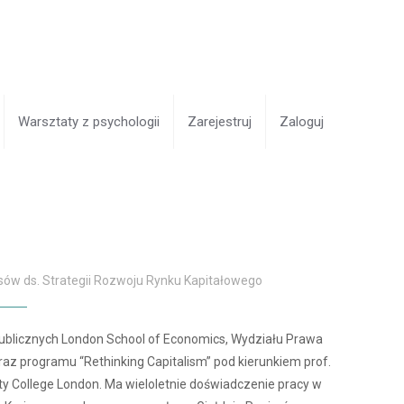
Warsztaty z psychologii
Zarejestruj
Zaloguj
sów ds. Strategii Rozwoju Rynku Kapitałowego
ublicznych London School of Economics, Wydziału Prawa
az programu “Rethinking Capitalism” pod kierunkiem prof.
y College London. Ma wieloletnie doświadczenie pracy w