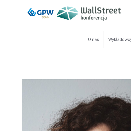
O nas
Wykładowc